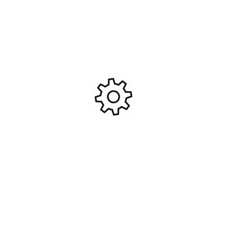
que
A propos