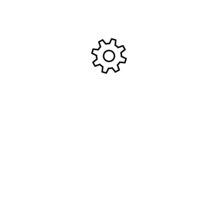
KYOSHO Europe
Produits Similaires